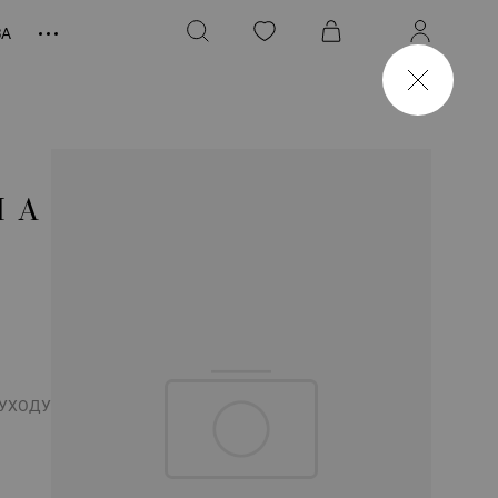
ЗА
НА
 УХОДУ