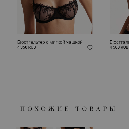
ЗАВЕРШИ СВОЙ
Бюстгальтер с мягкой чашкой
Бюстгал
4 350 RUB
4 500 RUB