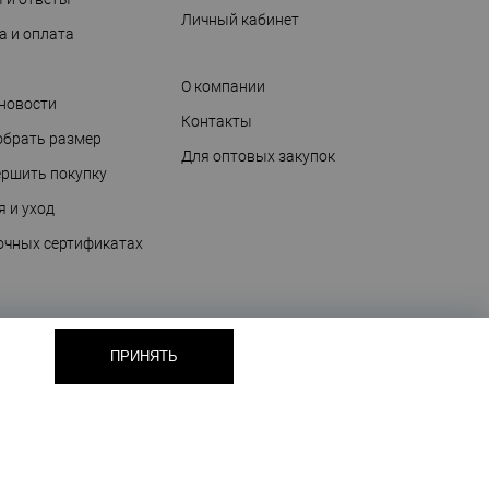
Личный кабинет
а и оплата
О компании
 новости
Контакты
обрать размер
Для оптовых закупок
ершить покупку
я и уход
очных сертификатах
ПРИНЯТЬ