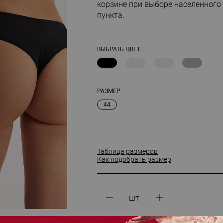
корзине при выборе населенного
пункта.
ВЫБРАТЬ ЦВЕТ:
РАЗМЕР:
44
Таблица размеров
Как подобрать размер
шт