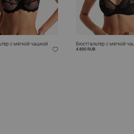
 ОБРАЗ
ьтер с мягкой чашкой
Бюстгальтер с мягкой ча
4 800 RUB