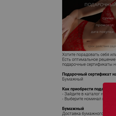
Хотите порадовать себя ил
Есть оптимальное решение
подарочные сертификаты но
Подарочный сертификат н
Бумажный
Как приобрести подарочны
- Зайдите в каталог на ст
- Выберите номинал подароч
Бумажный
Доставка бумажного серти