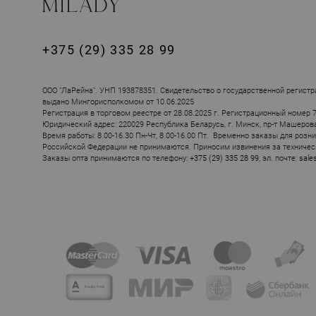
+375 (29) 335 28 99
ООО "ЛаРейна". УНП 193878351. Свидетельство о государственной регистр
выдано Мингорисполкомом от 10.06.2025
Регистрация в торговом реестре от 28.08.2025 г. Регистрационный номер 
Юридический адрес: 220029 Республика Беларусь, г. Минск, пр-т Машерова, 
Время работы: 8.00-16.30 Пн-Чт, 8.00-16.00 Пт. Временно заказы для розн
Российской Федерации не принимаются. Приносим извинения за техничес
Заказы опта принимаются по телефону:
+375 (29) 335 28 99
, эл. почте:
sale