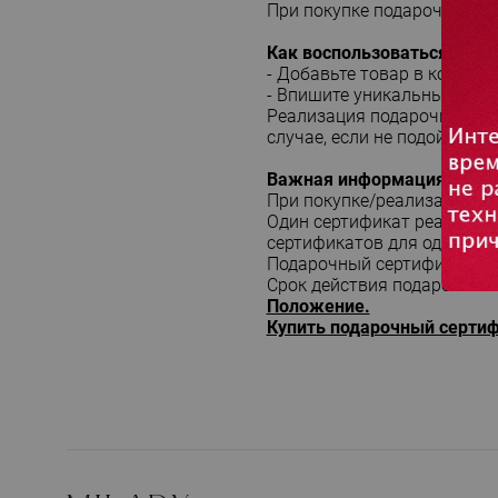
При покупке подарочных с
Как воспользоваться под
- Добавьте товар в корзину.
- Впишите уникальный код
Реализация подарочного с
случае, если не подойдет р
Важная информация
При покупке/реализации п
Один сертификат реализует
сертификатов для одного з
Подарочный сертификат сч
Срок действия подарочного
Положение.
Купить подарочный сертиф