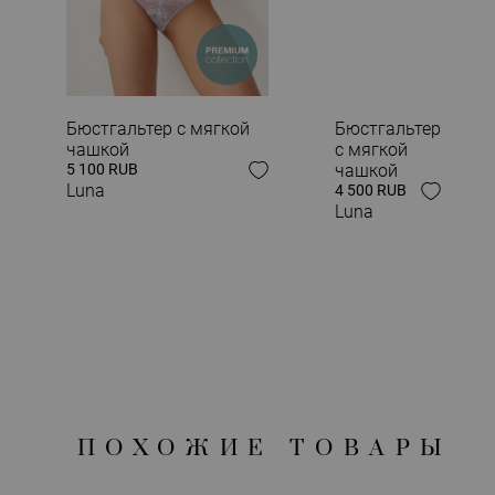
ЗАВЕРШИ СВОЙ
Бюстгальтер с мягкой
Бюстгальтер
чашкой
с мягкой
5 100 RUB
чашкой
Luna
4 500 RUB
Luna