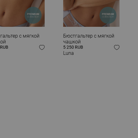
гальтер с мягкой
Бюстгальтер с мягкой
кой
чашкой
 RUB
5 250 RUB
Luna