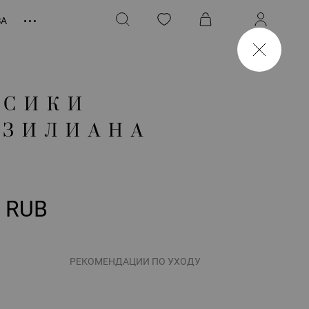
ЗА
УСИКИ
АЗИЛИАНА
0 RUB
РЕКОМЕНДАЦИИ ПО УХОДУ