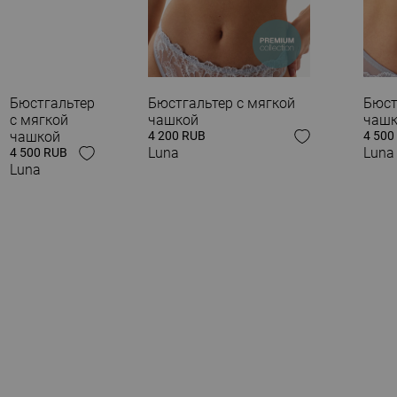
 ОБРАЗ
Бюстгальтер
Бюстгальтер с мягкой
Бюст
с мягкой
чашкой
чаш
чашкой
4 200 RUB
4 500
Luna
Luna
4 500 RUB
Luna