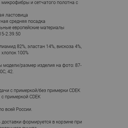
з микрофибры и сетчатого полотна с
.
ая ластовица
ная средняя посадка
ьные европейские материалы
15-2.39.50
олиамид 82%, эластан 14%, вискоза 4%,
: хлопок 100%
 модели/размер изделия на фото: 87-
0С, 42.
ыдачи с примеркой/без примерки CDEK
м с примеркой CDEK
по всей России.
 доставки формируется в корзине при