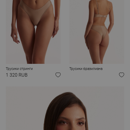
Трусики стринги
Трусики бразилиана
1 320 RUB