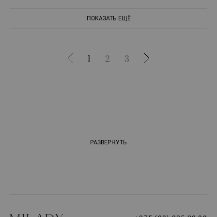
ПОКАЗАТЬ ЕЩЁ
1
2
3
РАЗВЕРНУТЬ