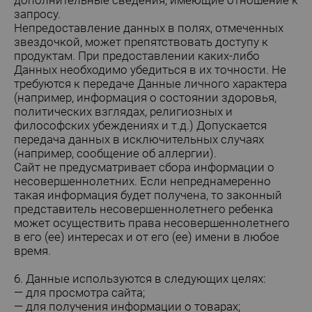
запросу.
Непредоставление данных в полях, отмеченных
звездочкой, может препятствовать доступу к
продуктам. При предоставлении каких-либо
Данных необходимо убедиться в их точности. Не
требуются к передаче Данные личного характера
(например, информация о состоянии здоровья,
политических взглядах, религиозных и
философских убеждениях и т.д.) Допускается
передача данных в исключительных случаях
(например, сообщение об аллергии).
Сайт не предусматривает сбора информации о
несовершеннолетних. Еcли непреднамеренно
такая информация будет получена, то законный
представитель несовершеннолетнего ребенка
может осуществить права несовершеннолетнего
в его (ее) интересах и от его (ее) имени в любое
время.
6. Данные используются в следующих целях:
— для просмотра сайта;
— для получения информации о товарах;