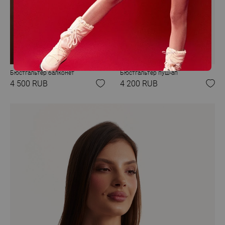
Бюстгальтер балконет
Бюстгальтер пуш-ап
4 500 RUB
4 200 RUB