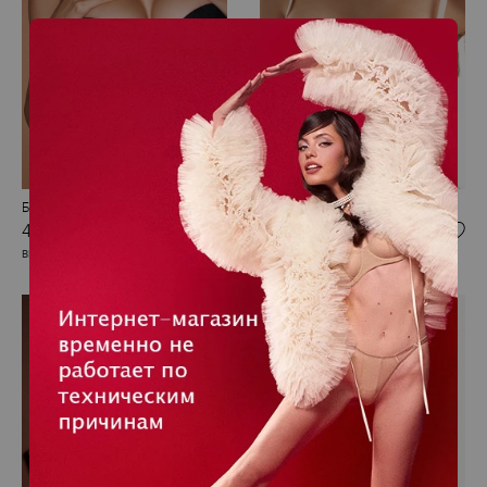
Бюстгальтер пуш-ап
Бюстгальтер балконет
4 200 RUB
4 500 RUB
BRITISH HOLIDAYS