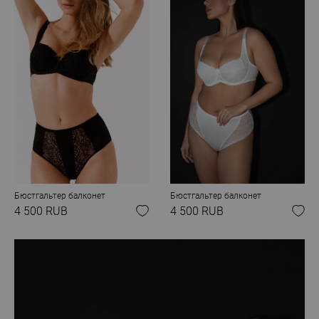
Бюстгальтер балконет
Бюстгальтер балконет
4 500 RUB
4 500 RUB