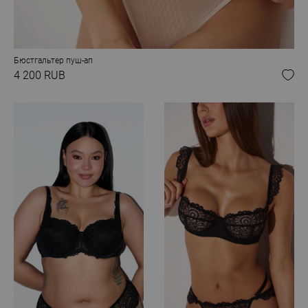
Бюстгальтер пуш-ап
4 200 RUB