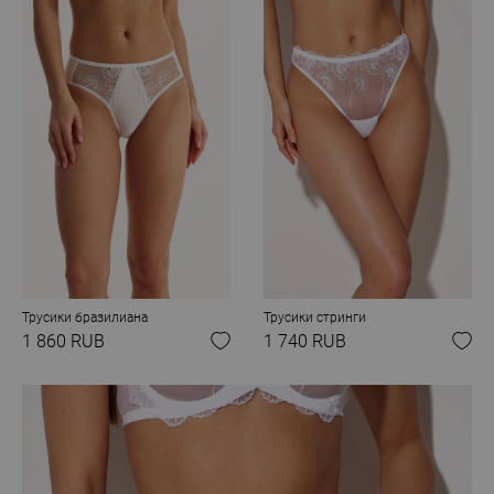
Трусики бразилиана
Трусики стринги
1 860 RUB
1 740 RUB