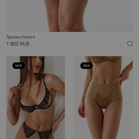
Трусики стринги
1 800 RUB
NEW
NEW