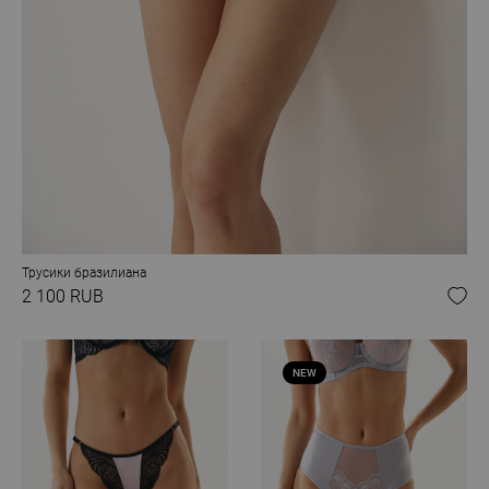
Трусики бразилиана
2 100 RUB
NEW