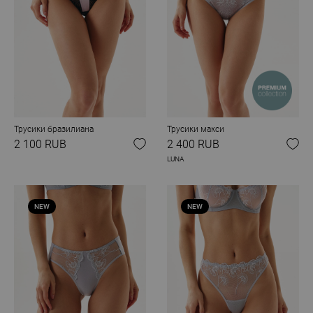
Трусики бразилиана
Трусики макси
2 100 RUB
2 400 RUB
LUNA
NEW
NEW