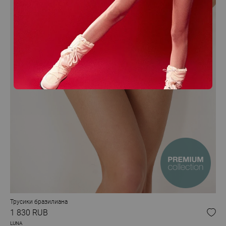
Трусики бразилиана
1 830 RUB
LUNA