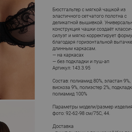
Бюстгальтер с мягкой чашкой из
эластичного сетчатого полотна с
деликатной вышивкой. Универсаль
конструкция чашки создаёт класси
силуэт и мягко корректирует форму
благодаря горизонтальной вытачке
длинным каркасам.
— на каркасах
— без подкладки и пуш-ап
Артикул: 143.3.95
Состав: полиамид 80%, эластан 9%,
вискоза 9%, полиэстер 2%, подкладк
полиамид 100%
Параметры модели/размер изделия
фото: 92-62-98 см/75С, 44.
Доставка