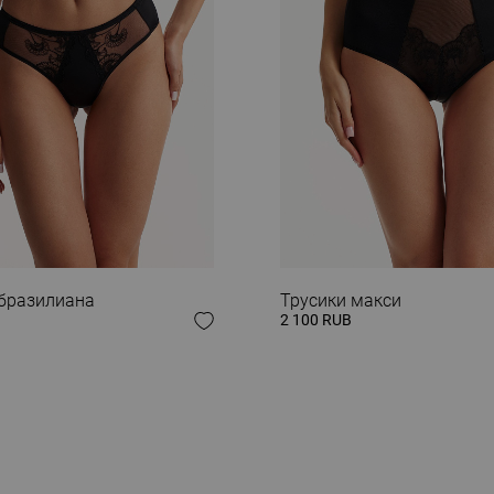
 ОБРАЗ
 бразилиана
Трусики макси
2 100 RUB