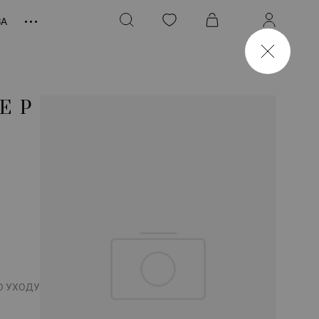
ЗА
ЕР
О УХОДУ