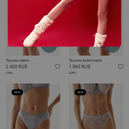
Трусики макси
Трусики бразилиана
2 400 RUB
1 860 RUB
LUNA
LUNA
NEW
NEW