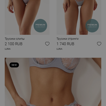
Трусики слипы
Трусики стринги
2 100 RUB
1 740 RUB
LUNA
LUNA
NEW