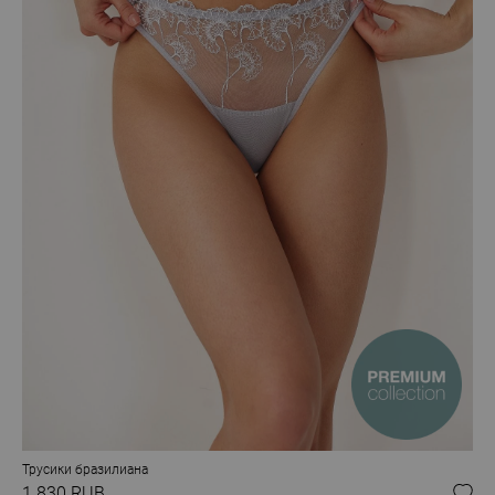
Трусики бразилиана
1 830 RUB