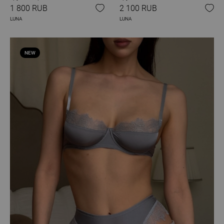
1 800 RUB
2 100 RUB
LUNA
LUNA
NEW