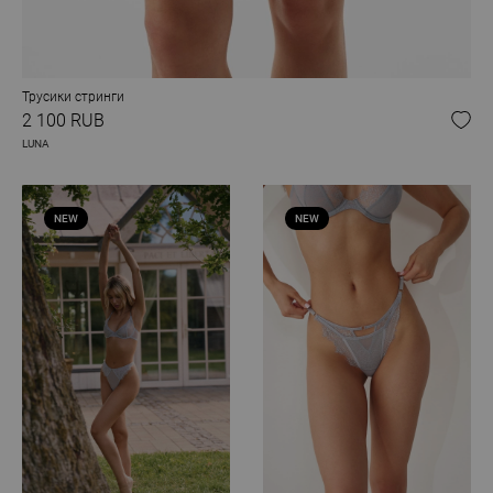
Трусики стринги
2 100 RUB
LUNA
NEW
NEW