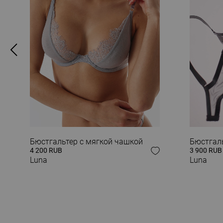
ЗАВЕРШИ СВОЙ
Бюстгальтер с мягкой чашкой
Бюстгал
4 200 RUB
3 900 RUB
Luna
Luna