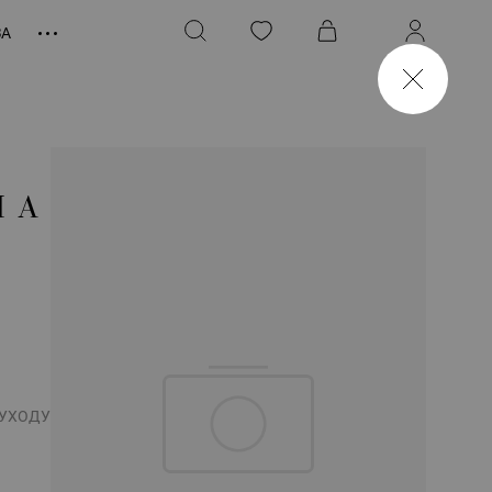
ЗА
НА
 УХОДУ