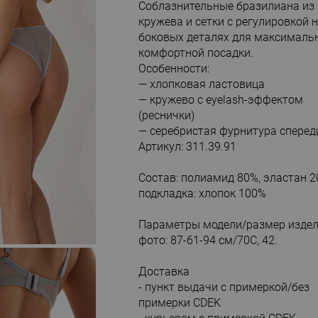
Соблазнительные бразилиана из
кружева и сетки с регулировкой 
боковых деталях для максималь
комфортной посадки.
Особенности:
— хлопковая ластовица
— кружево с eyelash-эффектом
(реснички)
— серебристая фурнитура сперед
Артикул: 311.39.91
Состав: полиамид 80%, эластан 2
подкладка: хлопок 100%
Параметры модели/размер издел
фото: 87-61-94 см/70С, 42.
Доставка
- пункт выдачи с примеркой/без
примерки CDEK