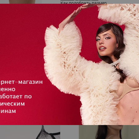
Как подобрать размер
шт