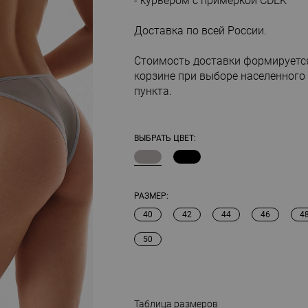
- курьером с примеркой CDEK
Доставка по всей России.
Стоимость доставки формируетс
корзине при выборе населенного
пункта.
ВЫБРАТЬ ЦВЕТ:
РАЗМЕР:
40
42
44
46
4
50
Таблица размеров