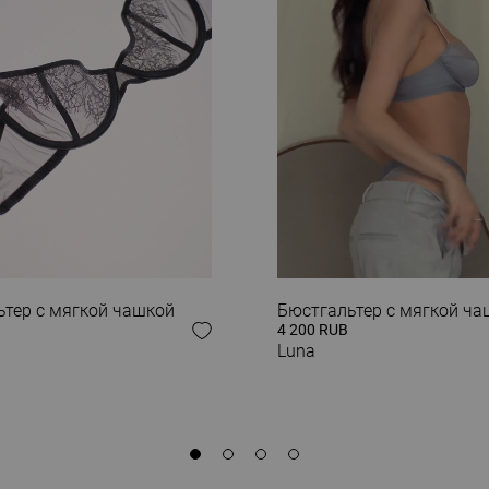
 ОБРАЗ
ьтер с мягкой чашкой
Бюстгальтер с мягкой ча
4 200 RUB
Luna