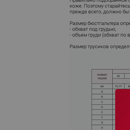
Правильно подобранное бе
коже. Поэтому старайтес
прежде всего, должно бы
Размер бюстгальтера опр
- обхват под грудью;
- объем груди (обхват по 
Размер трусиков определя