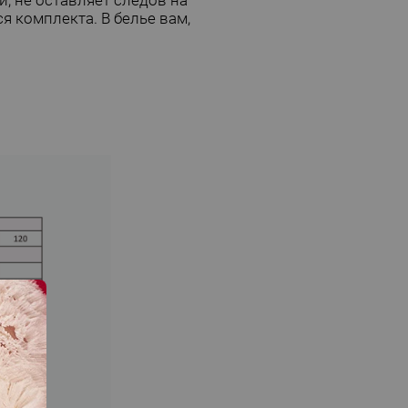
, не оставляет следов на
 комплекта. В белье вам,