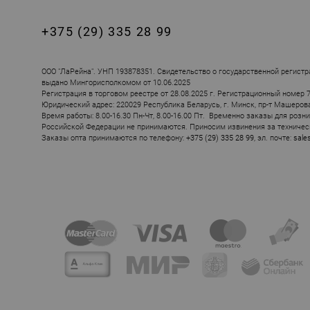
+375 (29) 335 28 99
ООО "ЛаРейна". УНП 193878351. Свидетельство о государственной регистр
выдано Мингорисполкомом от 10.06.2025
Регистрация в торговом реестре от 28.08.2025 г. Регистрационный номер 
Юридический адрес: 220029 Республика Беларусь, г. Минск, пр-т Машерова, 
Время работы: 8.00-16.30 Пн-Чт, 8.00-16.00 Пт. Временно заказы для розн
Российской Федерации не принимаются. Приносим извинения за техничес
Заказы опта принимаются по телефону:
+375 (29) 335 28 99
, эл. почте:
sale