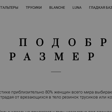
ГАЛЬТЕРЫ
ТРУСИКИ
BLANCHE
LUNA
ГЛАДКАЯ БА
К ПОДОБ
РАЗМЕР
истике приблизительно 80% женщин всего мира выбира
традая от врезающихся в тело резинок трусиков или к