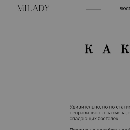
БЮСТ
КА
Удивительно, но по стат
неправильного размера, с
спадающих бретелек.