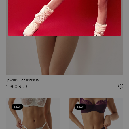
Трусики бразилиана
1 800 RUB
NEW
NEW