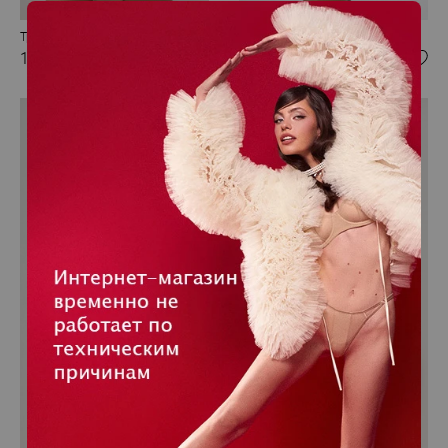
Трусики стринги
Трусики стринги
1 800 RUB
1 320 RUB
NEW