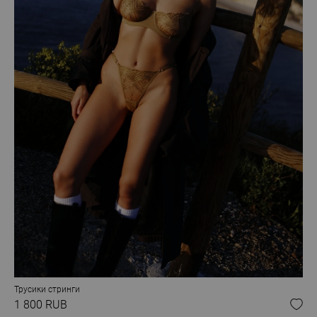
Трусики стринги
1 800 RUB