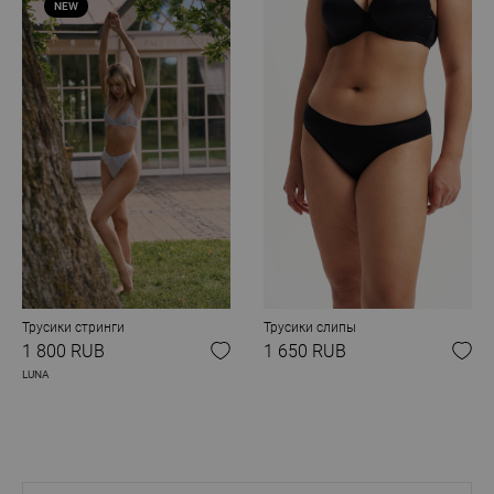
NEW
Трусики стринги
Трусики слипы
1 800 RUB
1 650 RUB
LUNA