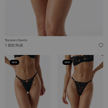
Трусики стринги
1 800 RUB
NEW
NEW