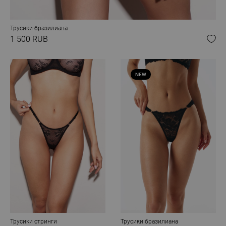
Трусики бразилиана
1 500 RUB
NEW
Трусики стринги
Трусики бразилиана