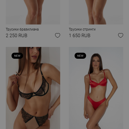
Трусики бразилиана
Трусики стринги
2 250 RUB
1 650 RUB
NEW
NEW