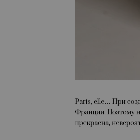
Paris, elle… При с
Франции. Поэтому н
прекрасна, невероят