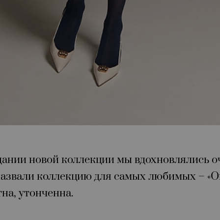
оздании новой коллекции мы вдохновлялись 
азвали коллекцию для самых любимых – «Он
на, утонченна.