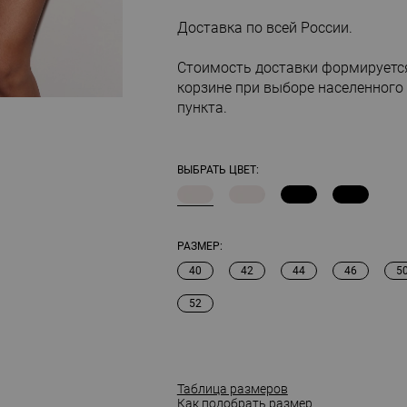
Доставка по всей России.
Стоимость доставки формируетс
корзине при выборе населенного
пункта.
ВЫБРАТЬ ЦВЕТ:
РАЗМЕР:
40
42
44
46
5
52
Таблица размеров
Как подобрать размер