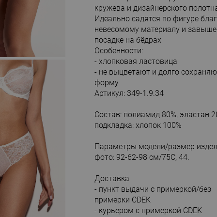
кружева и дизайнерского полотна
Идеально садятся по фигуре бла
невесомому материалу и завыше
посадке на бёдрах
Особенности:
- хлопковая ластовица
- не выцветают и долго сохраняю
форму
Артикул: 349-1.9.34
Состав: полиамид 80%, эластан 2
подкладка: хлопок 100%
Параметры модели/размер издел
фото: 92-62-98 см/75С, 44.
Доставка
- пункт выдачи с примеркой/без
примерки CDEK
- курьером с примеркой CDEK