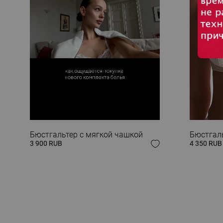
ЗАВЕРШИ СВОЙ
Бюстгальтер с мягкой чашкой
Бюстгаль
3 900 RUB
4 350 RUB