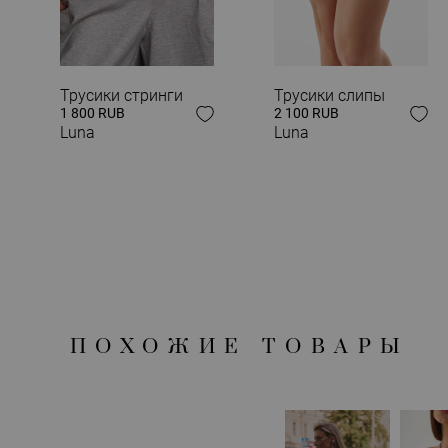
Трусики стринги
Трусики слипы
ЗАВЕРШИ СВОЙ
1 800 RUB
2 100 RUB
Luna
Luna