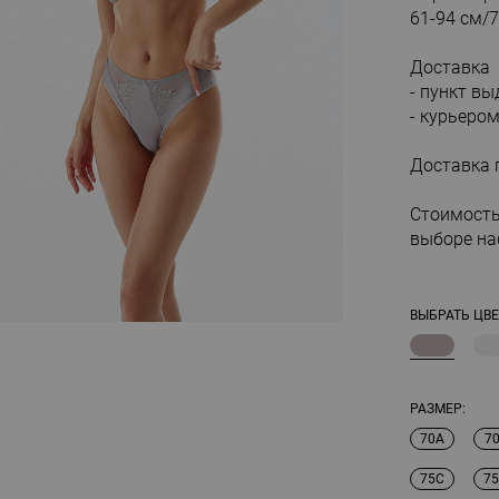
61-94 см/7
Доставка
- пункт в
- курьеро
Доставка 
Стоимость
выборе на
ВЫБРАТЬ ЦВЕ
РАЗМЕР:
70A
7
75C
7