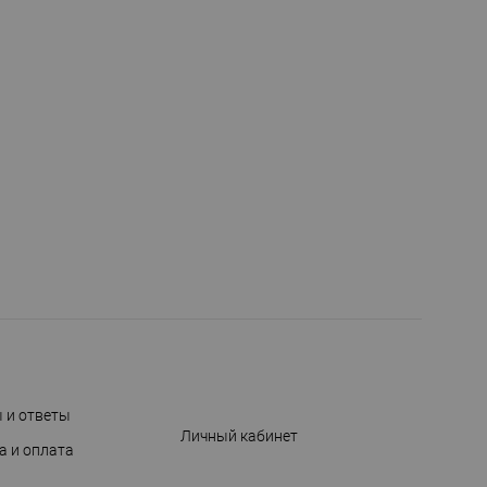
 и ответы
Личный кабинет
а и оплата