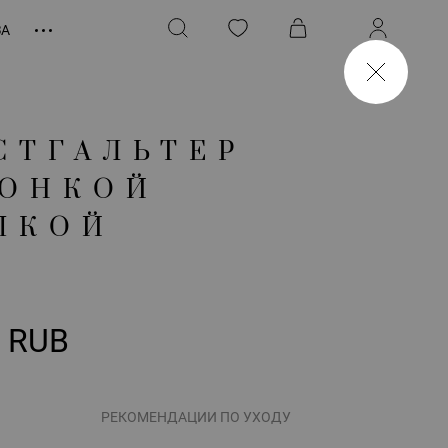
ЗА
СТГАЛЬТЕР
ТОНКОЙ
ШКОЙ
0 RUB
РЕКОМЕНДАЦИИ ПО УХОДУ