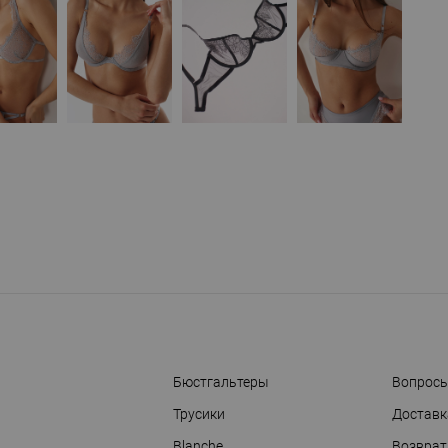
Бюстгальтеры
Вопросы
Трусики
Доставк
Blanche
Возврат