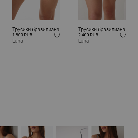
Трусики бразилиана
Трусики бразилиана
 ОБРАЗ
1 800 RUB
2 400 RUB
Luna
Luna