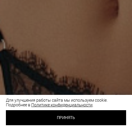
Для улучшения работы сайта мы используем cookie.
Подробнее в
Политике конфиденциальности
.
4 500 RUB
БЮСТГАЛЬТЕР С
ТОНКОЙ ЧАШКОЙ
ПРИНЯТЬ