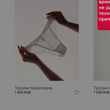
ЗАВЕРШИ СВОЙ
Трусики бразилиана
Трусики 
1 800 RUB
1 650 RUB