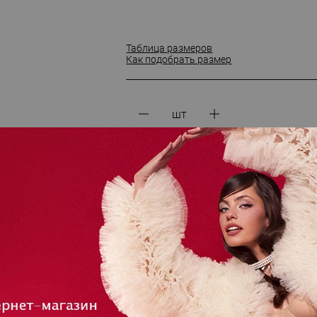
Таблица размеров
Как подобрать размер
шт