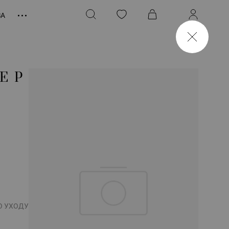
ЗА
ЕР
О УХОДУ