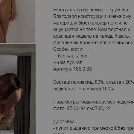
Бюстгальтер из нежного кружева.
Благодаря конструкции и нежному
материалу бюстгальтер почти не
ощущается на теле. Комфортная и
красивая модель на каждый день.
Идеальный вариант для летних обр
Особенности:
— без каркасов
— без пуш-ап
Артикул: 186.9.33
Состав: полиамид 80%, эластан 20%
подкладка: полиамид 100%
Параметры модели/размер изделия
фото: 87-61-94 см/70С, 42.
Доставка
- пункт выдачи с примеркой/без пр