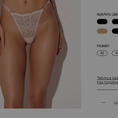
ВЫБРАТЬ ЦВЕ
РАЗМЕР:
42
4
Таблица ра
Как подобр
ш