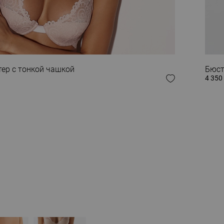
 ОБРАЗ
ер с тонкой чашкой
Бюст
4 350