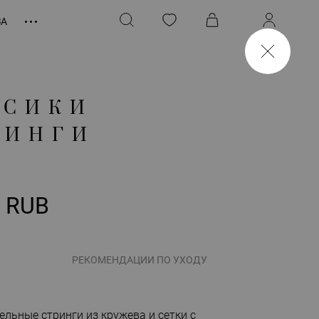
ЗА
УСИКИ
РИНГИ
0 RUB
РЕКОМЕНДАЦИИ ПО УХОДУ
ельные стринги из кружева и сетки с