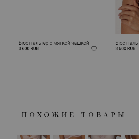
ЗАВЕРШИ СВОЙ
Бюстгальтер с мягкой чашкой
Бюстгальт
3 600 RUB
3 600 RUB