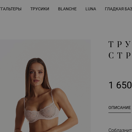
ГАЛЬТЕРЫ
ТРУСИКИ
BLANCHE
LUNA
ГЛАДКАЯ БА
ТР
СТ
1 65
ОПИСАНИЕ
Соблазнит