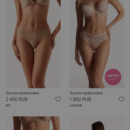
Трусики бразилиана
Трусики бразилиана
2 400 RUB
1 800 RUB
№2
JASMINE