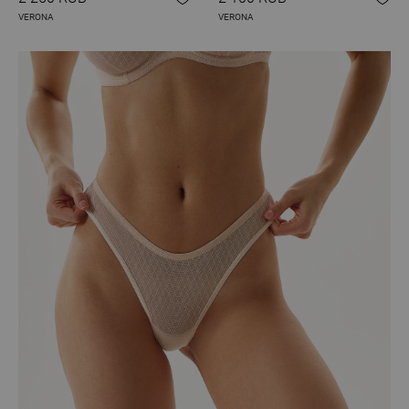
VERONA
VERONA