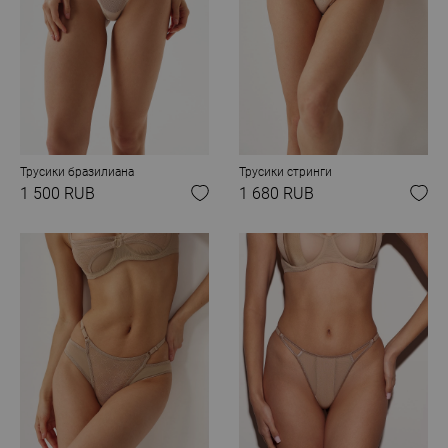
Трусики бразилиана
Трусики стринги
1 500 RUB
1 680 RUB