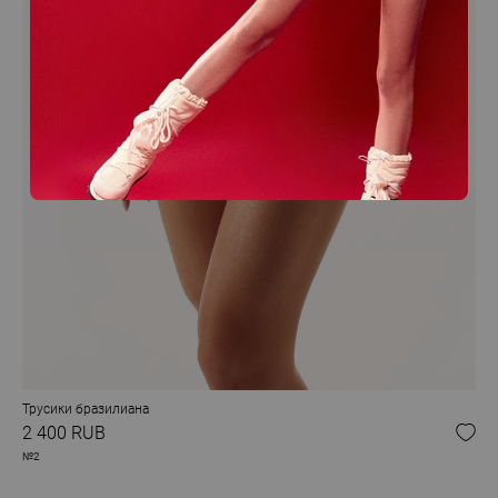
Трусики бразилиана
2 400 RUB
№2