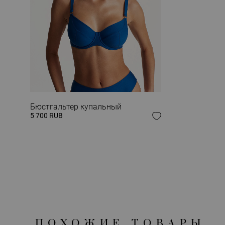
ЗАВЕРШИ СВОЙ
Бюстгальтер купальный
5 700 RUB