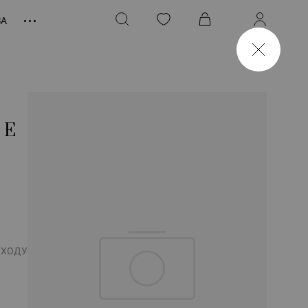
ЗА
ЫЕ
УХОДУ