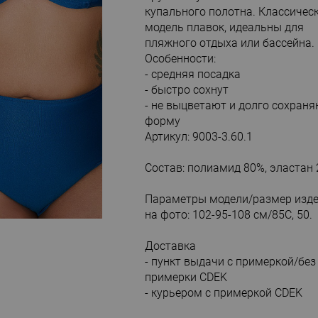
купального полотна. Классичес
модель плавок, идеальны для
пляжного отдыха или бассейна.
Особенности:
- средняя посадка
- быстро сохнут
- не выцветают и долго сохран
форму
Артикул: 9003-3.60.1
Состав: полиамид 80%, эластан
Параметры модели/размер изд
на фото: 102-95-108 см/85С, 50.
Доставка
- пункт выдачи с примеркой/без
примерки CDEK
- курьером с примеркой CDEK