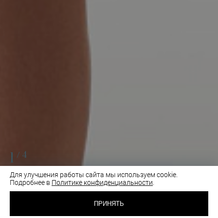
1
/4
Для улучшения работы сайта мы используем cookie.
Подробнее в
Политике конфиденциальности
.
1 560 RUB
ТРУСИКИ БРАЗИЛИАНА
ПРИНЯТЬ