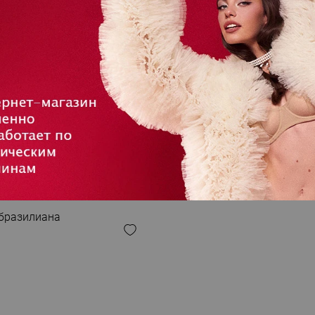
 ОБРАЗ
 бразилиана