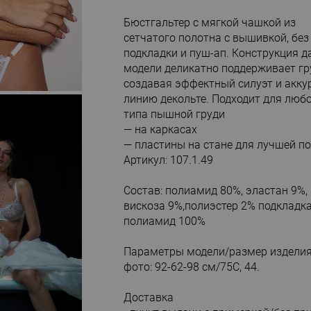
Бюстгальтер с мягкой чашкой из
сетчатого полотна с вышивкой, без
подкладки и пуш-ап. Конструкция д
модели деликатно поддерживает гр
создавая эффектный силуэт и акк
линию декольте. Подходит для люб
типа пышной груди
— на каркасах
— пластины на стане для лучшей п
Артикул: 107.1.49
Состав: полиамид 80%, эластан 9%,
вискоза 9%,полиэстер 2% подкладка
полиамид 100%
Параметры модели/размер изделия
фото: 92-62-98 см/75С, 44.
Доставка