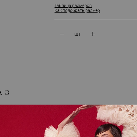
Таблица размеров
Как подобрать размер
шт