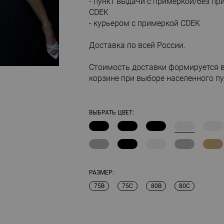
- пункт выдачи с примеркой/без пр
CDEK
- курьером с примеркой CDEK
Доставка по всей России.
Стоимость доставки формируется 
корзине при выборе населенного пу
ВЫБРАТЬ ЦВЕТ:
РАЗМЕР:
75B
75C
80B
80C