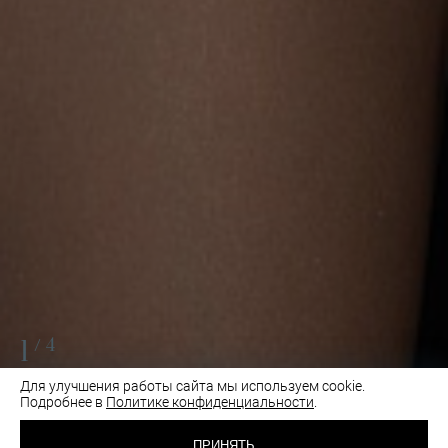
1
/4
Для улучшения работы сайта мы используем cookie.
Подробнее в
Политике конфиденциальности
.
4 500 RUB
БЮСТГАЛЬТЕР
БАЛКОНЕТ
ПРИНЯТЬ