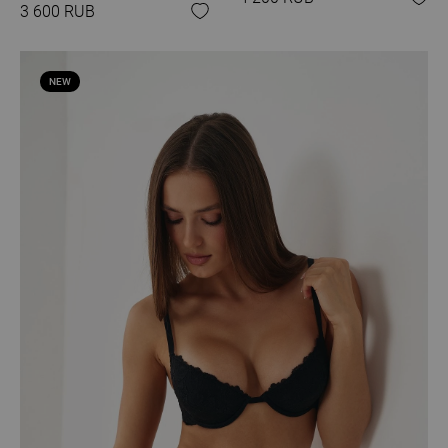
3 600 RUB
NEW