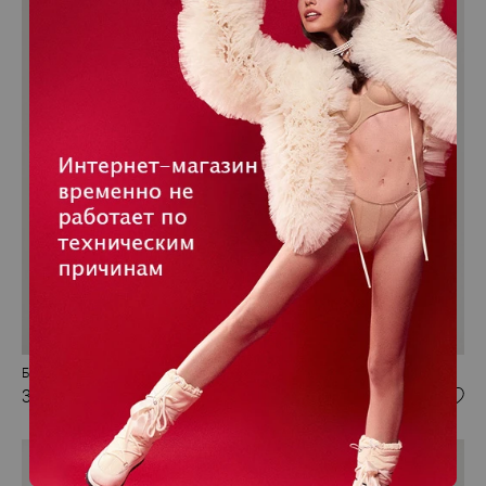
Бюстгальтер с мягкой чашкой
3 900 RUB
NEW