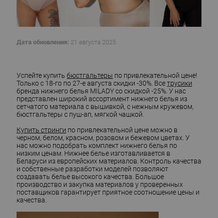
Дата обновления:
21 августа 2025
Успейте купить
бюстгальтеры
по привлекательной цене!
Только с 18-го по 27-е августа скидки -30%. Все
трусики
бренда нижнего белья MILADY со скидкой -25%. У нас
представлен широкий ассортимент нижнего белья из
сетчатого материала с вышивкой, с нежным кружевом,
бюстгальтеры с пуш-ап, мягкой чашкой.
Купить стринги
по привлекательной цене можно в
черном, белом, красном, розовом и бежевом цветах. У
нас можно подобрать комплект нижнего белья по
низким ценам. Нижнее белье изготавливается в
Беларуси из европейских материалов. Контроль качества
и собственные разработки моделей позволяют
создавать белье высокого качества. Большое
производство и закупка материалов у проверенных
поставщиков гарантирует приятное соотношение цены и
качества.