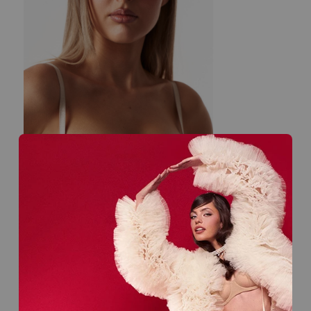
Бюстгальтер 189.2.17