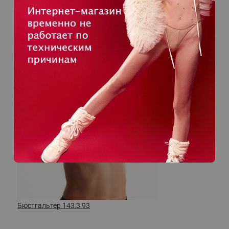
Бюстгальтер 143.3.93