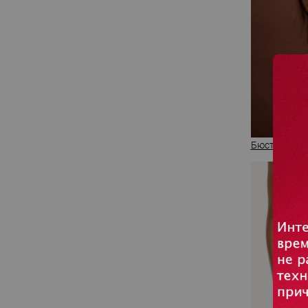
Бюстгальтер