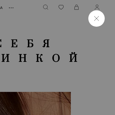
ЗА
СЕБЯ
ВИНКОЙ