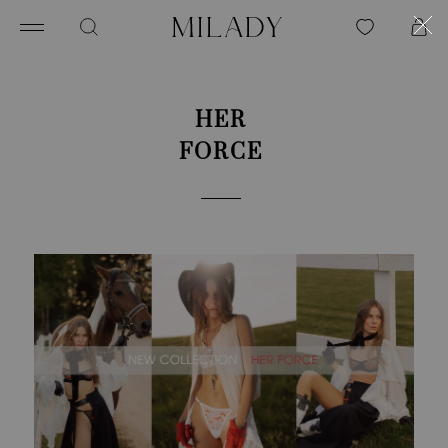
HER
FORCE