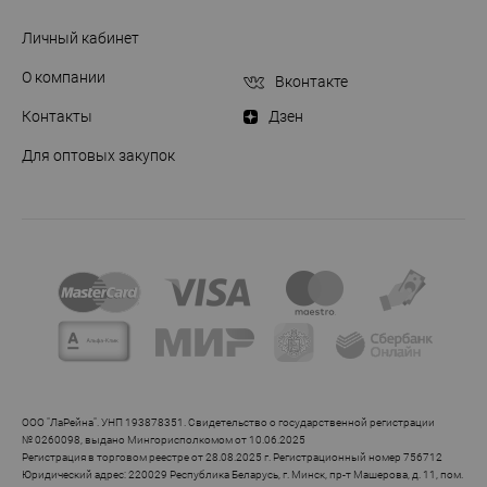
Личный кабинет
О компании
Вконтакте
Контакты
Дзен
Для оптовых закупок
ООО "ЛаРейна". УНП 193878351. Свидетельство о государственной регистрации
№ 0260098, выдано Мингорисполкомом от 10.06.2025
Регистрация в торговом реестре от 28.08.2025 г. Регистрационный номер 756712
Юридический адрес: 220029 Республика Беларусь, г. Минск, пр-т Машерова, д. 11, пом.